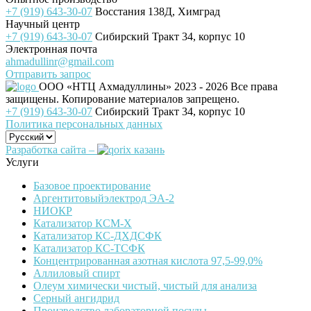
+7 (919) 643-30-07
Восстания 138Д, Химград
Научный центр
+7 (919) 643-30-07
Сибирский Тракт 34, корпус 10
Электронная почта
ahmadullinr@gmail.com
Отправить запрос
ООО «НТЦ Ахмадуллины»
2023 - 2026 Все права
защищены. Копирование материалов запрещено.
+7 (919) 643-30-07
Сибирский Тракт 34, корпус 10
Политика персональных данных
Разработка сайта –
Услуги
Базовое проектирование
Аргентитовыйэлектрод ЭА-2
НИОКР
Катализатор КСМ-Х
Катализатор КС-ДХДСФК
Катализатор КС-ТСФК
Концентрированная азотная кислота 97,5-99,0%
Аллиловый спирт
Олеум химически чистый, чистый для анализа
Серный ангидрид
Производство лабораторной посуды