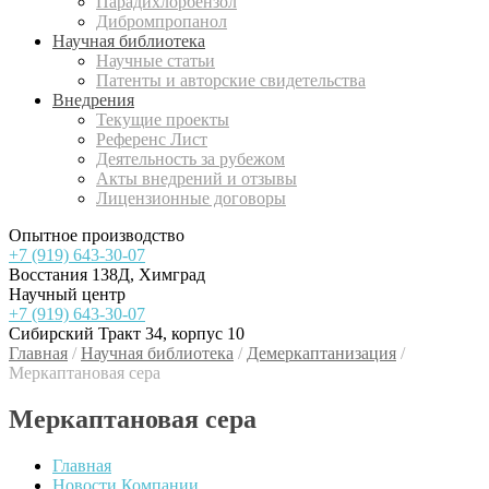
Парадихлорбензол
Дибромпропанол
Научная библиотека
Научные статьи
Патенты и авторские свидетельства
Внедрения
Текущие проекты
Референс Лист
Деятельность за рубежом
Акты внедрений и отзывы
Лицензионные договоры
Опытное производство
+7 (919) 643-30-07
Восстания 138Д, Химград
Научный центр
+7 (919) 643-30-07
Сибирский Тракт 34, корпус 10
Главная
/
Научная библиотека
/
Демеркаптанизация
/
Меркаптановая сера
Меркаптановая сера
Главная
Новости Компании