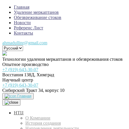
Главная
Удаление меркаптанов
Обезвреживание стоков
Новости
Референс Лист
Контакты
ahmadullinr@gmail.com
Технологии удаления меркаптанов и обезвреживания стоков
Опытное производство
+7 (919) 643-30-07
Восстания 138Д, Химград
Научный центр
+7 (919) 643-30-07
Сибирский Тракт 34, корпус 10
Главная
НТЦ
О Компании
История создания
Направления деятельности