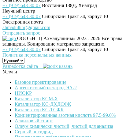
+7 (919) 643-30-07
Восстания 138Д, Химград
Научный центр
+7 (919) 643-30-07
Сибирский Тракт 34, корпус 10
Электронная почта
ahmadullinr@gmail.com
Отправить запрос
ООО «НТЦ Ахмадуллины»
2023 - 2026 Все права
защищены. Копирование материалов запрещено.
+7 (919) 643-30-07
Сибирский Тракт 34, корпус 10
Политика персональных данных
Разработка сайта –
Услуги
Базовое проектирование
Аргентитовыйэлектрод ЭА-2
НИОКР
Катализатор КСМ-Х
Катализатор КС-ДХДСФК
Катализатор КС-ТСФК
Концентрированная азотная кислота 97,5-99,0%
Аллиловый спирт
Олеум химически чистый, чистый для анализа
Серный ангидрид