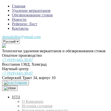
Главная
Удаление меркаптанов
Обезвреживание стоков
Новости
Референс Лист
Контакты
ahmadullinr@gmail.com
Технологии удаления меркаптанов и обезвреживания стоков
Опытное производство
+7 (919) 643-30-07
Восстания 138Д, Химград
Научный центр
+7 (919) 643-30-07
Сибирский Тракт 34, корпус 10
Главная
НТЦ
О Компании
История создания
Направления деятельности