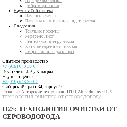
Парадихлорбензол
Дибромпропанол
Научная библиотека
Научные статьи
Патенты и авторские свидетельства
Внедрения
Текущие проекты
Референс Лист
Деятельность за рубежом
Акты внедрений и отзывы
Лицензионные договоры
Опытное производство
+7 (919) 643-30-07
Восстания 138Д, Химград
Научный центр
+7 (919) 643-30-07
Сибирский Тракт 34, корпус 10
Главная
/
Авторские технологии НТЦ Ahmadullins
/
H2S:
ТЕХНОЛОГИЯ ОЧИСТКИ ОТ СЕРОВОДОРОДА
H2S: ТЕХНОЛОГИЯ ОЧИСТКИ ОТ
СЕРОВОДОРОДА