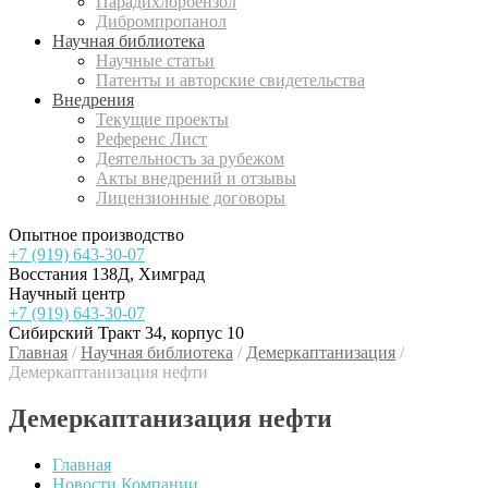
Парадихлорбензол
Дибромпропанол
Научная библиотека
Научные статьи
Патенты и авторские свидетельства
Внедрения
Текущие проекты
Референс Лист
Деятельность за рубежом
Акты внедрений и отзывы
Лицензионные договоры
Опытное производство
+7 (919) 643-30-07
Восстания 138Д, Химград
Научный центр
+7 (919) 643-30-07
Сибирский Тракт 34, корпус 10
Главная
/
Научная библиотека
/
Демеркаптанизация
/
Демеркаптанизация нефти
Демеркаптанизация нефти
Главная
Новости Компании