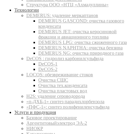
Структура ООО «НТЦ «Ахмадуллины»
Технологии
DEMERUS: удаление меркаптанов
DEMERUS GASCOND: очистка газового
конденсата
DEMERUS JET: очистка керосиновой
фракции и авиационного топлива
DEMERUS LPG: очистка сжиженного газа
DEMERUS NAPHTHA: очистка бензина
DEMERUS NG: очистка природного газа
DeCOS : гидролиз карбонилсульфида
DeCOS-1
DeCOS-2
LOCOS: обезвреживание стоков
Очистка СЩС
Очистка тех.конденсата
Очистка пластовых вод
H2S: удаление сероводорода
«п-ДХБ-1» синтез парадихлорбензола
«ПФС-1»: синтез полифениленсульфида
Услуги и продукция
Базовое проектирование
Аргентитовыйэлектрод ЭА-2
НИОКР
Катализаторы