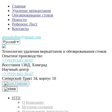
Главная
Удаление меркаптанов
Обезвреживание стоков
Новости
Референс Лист
Контакты
ahmadullinr@gmail.com
Технологии удаления меркаптанов и обезвреживания стоков
Опытное производство
+7 (919) 643-30-07
Восстания 138Д, Химград
Научный центр
+7 (919) 643-30-07
Сибирский Тракт 34, корпус 10
Главная
НТЦ
О Компании
История создания
Направления деятельности