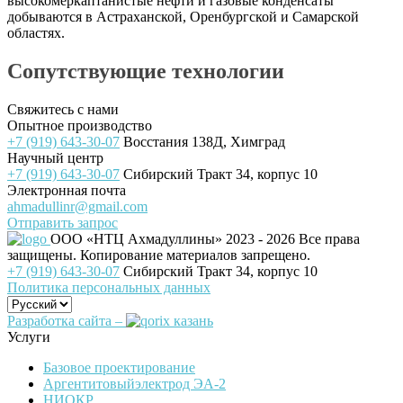
высокомеркаптанистые нефти и газовые конденсаты
добываются в Астраханской, Оренбургской и Самарской
областях.
Сопутствующие технологии
Свяжитесь с нами
Опытное производство
+7 (919) 643-30-07
Восстания 138Д, Химград
Научный центр
+7 (919) 643-30-07
Сибирский Тракт 34, корпус 10
Электронная почта
ahmadullinr@gmail.com
Отправить запрос
ООО «НТЦ Ахмадуллины»
2023 - 2026 Все права
защищены. Копирование материалов запрещено.
+7 (919) 643-30-07
Сибирский Тракт 34, корпус 10
Политика персональных данных
Разработка сайта –
Услуги
Базовое проектирование
Аргентитовыйэлектрод ЭА-2
НИОКР