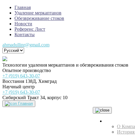
Главная
Удаление меркаптанов
Обезвреживание стоков
Новости
Референс Лист
Контакты
ahmadullinr@gmail.com
Технологии удаления меркаптанов и обезвреживания стоков
Опытное производство
+7 (919) 643-30-07
Восстания 138Д, Химград
Научный центр
+7 (919) 643-30-07
Сибирский Тракт 34, корпус 10
Главная
НТЦ
О Комп
История