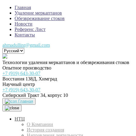
Главная
Удаление меркаптанов
Обезвреживание стоков
Новости
Референс Лист
Контакты
ahmadullinr@gmail.com
Технологии удаления меркаптанов и обезвреживания стоков
Опытное производство
+7 (919) 643-30-07
Восстания 138Д, Химград
Научный центр
+7 (919) 643-30-07
Сибирский Тракт 34, корпус 10
Главная
НТЦ
О Компании
История создания
Направления деятельности