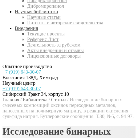
Парадихлорбензол
Дибромпропанол
Научная библиотека
Научные статьи
Патенты и авторские свидетельства
Внедрения
Текущие проекты
Референс Лист
Деятельность за рубежом
Акты внедрений и отзывы
Лицензионные договоры
Опытное производство
+7 (919) 643-30-07
Восстания 138Д, Химград
Научный центр
+7 (919) 643-30-07
Сибирский Тракт 34, корпус 10
Главная
/
Библиотека
/
Статьи
/
Исследование бинарных
смесевых композиций оксидов переходных металлов,
нанесенных на полимерную матрицу, в реакции окисления
сульфида натрия. Бутлеровские сообщения. Т.30, №5, с. 94-97.
Исследование бинарных