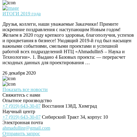
ИТОГИ 2019 года
Друзья, коллеги, наши уважаемые Заказчики! Примите
искренние поздравления с наступающим Новым годом!
Желаем в 2020 году крепкого здоровья, благополучия, успехов
и процветания в бизнесе! Уходящий 2019-й год был насыщен
важными событиями, смелыми проектами и успешной
работой всех подразделений НТЦ «AhmadullinS – Наука и
Технологии». 1. Выдано 4 Базовых проекта: — перерасчет
исходных данных для проектирования …
26 декабря 2020
Показать все новости
Свяжитесь с нами
Опытное производство
+7 (919) 643-30-07
Восстания 138Д, Химград
Научный центр
+7 (919) 643-30-07
Сибирский Тракт 34, корпус 10
Электронная почта
ahmadullinr@gmail.com
Отправить запрос