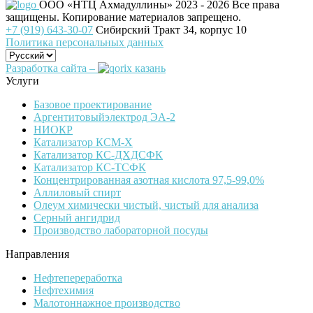
ООО «НТЦ Ахмадуллины»
2023 - 2026 Все права
защищены. Копирование материалов запрещено.
+7 (919) 643-30-07
Сибирский Тракт 34, корпус 10
Политика персональных данных
Разработка сайта –
Услуги
Базовое проектирование
Аргентитовыйэлектрод ЭА-2
НИОКР
Катализатор КСМ-Х
Катализатор КС-ДХДСФК
Катализатор КС-ТСФК
Концентрированная азотная кислота 97,5-99,0%
Аллиловый спирт
Олеум химически чистый, чистый для анализа
Серный ангидрид
Производство лабораторной посуды
Направления
Нефтепереработка
Нефтехимия
Малотоннажное производство