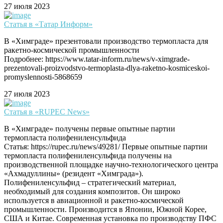
27 июля 2023
Статья в «Татар Информ»
В «Химграде» презентовали производство термопласта для
ракетно-космической промышленности
Подробнее: https://www.tatar-inform.ru/news/v-ximgrade-
prezentovali-proizvodstvo-termoplasta-dlya-raketno-kosmiceskoi-
promyslennosti-5868659
27 июля 2023
Статья в «RUPEC News»
В «Химграде» получены первые опытные партии
термопласта полифениленсульфида
Статья: https://rupec.ru/news/49281/ Первые опытные партии
термопласта полифениленсульфида получены на
производственной площадке научно-технологического центра
«Ахмадуллины» (резидент «Химграда»).
Полифениленсульфид – стратегический материал,
необходимый для создания композитов. Он широко
используется в авиационной и ракетно-космической
промышленности. Производится в Японии, Южной Корее,
США и Китае. Современная установка по производству ПФС