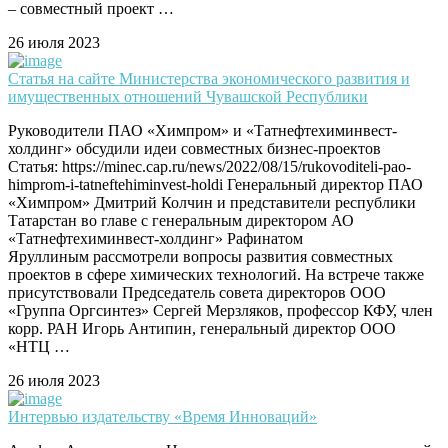
– совместный проект …
26 июля 2023
Статья на сайте Министерства экономического развития и
имущественных отношений Чувашской Республики
Руководители ПАО «Химпром» и «Татнефтехиминвест-
холдинг» обсудили идеи совместных бизнес-проектов
Статья: https://minec.cap.ru/news/2022/08/15/rukovoditeli-pao-
himprom-i-tatneftehiminvest-holdi Генеральный директор ПАО
«Химпром» Дмитрий Колчин и представители республики
Татарстан во главе с генеральным директором АО
«Татнефтехиминвест-холдинг» Рафинатом
Яруллиным рассмотрели вопросы развития совместных
проектов в сфере химических технологий. На встрече также
присутствовали Председатель совета директоров ООО
«Группа Оргсинтез» Сергей Мерзляков, профессор КФУ, член
корр. РАН Игорь Антипин, генеральный директор ООО
«НТЦ …
26 июля 2023
Интервью издательству «Время Инноваций»