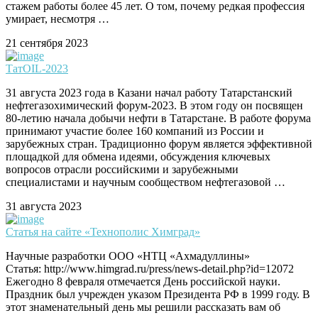
стажем работы более 45 лет. О том, почему редкая профессия
умирает, несмотря …
21 сентября 2023
ТатOIL-2023
31 августа 2023 года в Казани начал работу Татарстанский
нефтегазохимический форум-2023. В этом году он посвящен
80-летию начала добычи нефти в Татарстане. В работе форума
принимают участие более 160 компаний из России и
зарубежных стран. Традиционно форум является эффективной
площадкой для обмена идеями, обсуждения ключевых
вопросов отрасли российскими и зарубежными
специалистами и научным сообществом нефтегазовой …
31 августа 2023
Статья на сайте «Технополис Химград»
Научные разработки ООО «НТЦ «Ахмадуллины»
Статья: http://www.himgrad.ru/press/news-detail.php?id=12072
Ежегодно 8 февраля отмечается День российской науки.
Праздник был учрежден указом Президента РФ в 1999 году. В
этот знаменательный день мы решили рассказать вам об