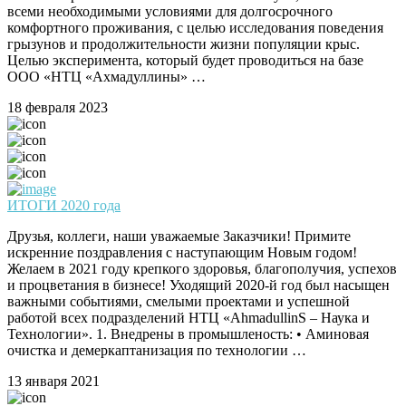
всеми необходимыми условиями для долгосрочного
комфортного проживания, с целью исследования поведения
грызунов и продолжительности жизни популяции крыс.
Целью эксперимента, который будет проводиться на базе
ООО «НТЦ «Ахмадуллины» …
18 февраля 2023
ИТОГИ 2020 года
Друзья, коллеги, наши уважаемые Заказчики! Примите
искренние поздравления с наступающим Новым годом!
Желаем в 2021 году крепкого здоровья, благополучия, успехов
и процветания в бизнесе! Уходящий 2020-й год был насыщен
важными событиями, смелыми проектами и успешной
работой всех подразделений НТЦ «AhmadullinS – Наука и
Технологии». 1. Внедрены в промышленость: • Аминовая
очистка и демеркаптанизация по технологии …
13 января 2021