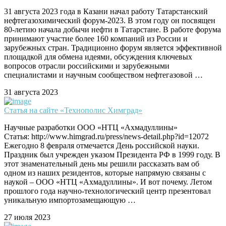
31 августа 2023 года в Казани начал работу Татарстанский
нефтегазохимический форум-2023. В этом году он посвящен
80-летию начала добычи нефти в Татарстане. В работе форума
принимают участие более 160 компаний из России и
зарубежных стран. Традиционно форум является эффективной
площадкой для обмена идеями, обсуждения ключевых
вопросов отрасли российскими и зарубежными
специалистами и научным сообществом нефтегазовой …
31 августа 2023
Статья на сайте «Технополис Химград»
Научные разработки ООО «НТЦ «Ахмадуллины»
Статья: http://www.himgrad.ru/press/news-detail.php?id=12072
Ежегодно 8 февраля отмечается День российской науки.
Праздник был учрежден указом Президента РФ в 1999 году. В
этот знаменательный день мы решили рассказать вам об
одном из наших резидентов, которые напрямую связаны с
наукой – ООО «НТЦ «Ахмадуллины». И вот почему. Летом
прошлого года научно-технологический центр презентовал
уникальную импортозамещающую …
27 июля 2023