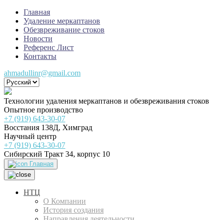
Главная
Удаление меркаптанов
Обезвреживание стоков
Новости
Референс Лист
Контакты
ahmadullinr@gmail.com
Технологии удаления меркаптанов и обезвреживания стоков
Опытное производство
+7 (919) 643-30-07
Восстания 138Д, Химград
Научный центр
+7 (919) 643-30-07
Сибирский Тракт 34, корпус 10
Главная
НТЦ
О Компании
История создания
Направления деятельности