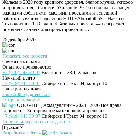
Желаем в 2020 году крепкого здоровья, благополучия, успехов
и процветания в бизнесе! Уходящий 2019-й год был насыщен
важными событиями, смелыми проектами и успешной
работой всех подразделений НТЦ «AhmadullinS – Наука и
Технологии». 1. Выдано 4 Базовых проекта: — перерасчет
исходных данных для проектирования …
26 декабря 2020
Показать все новости
Свяжитесь с нами
Опытное производство
+7 (919) 643-30-07
Восстания 138Д, Химград
Научный центр
+7 (919) 643-30-07
Сибирский Тракт 34, корпус 10
Электронная почта
ahmadullinr@gmail.com
Отправить запрос
ООО «НТЦ Ахмадуллины»
2023 - 2026 Все права
защищены. Копирование материалов запрещено.
+7 (919) 643-30-07
Сибирский Тракт 34, корпус 10
Политика персональных данных
Разработка сайта –