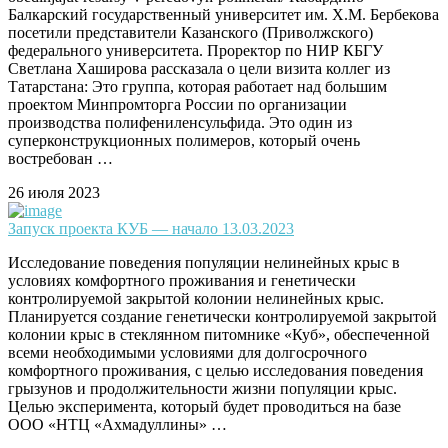
Балкарский государственный университет им. Х.М. Бербекова
посетили представители Казанского (Приволжского)
федерального университета. Проректор по НИР КБГУ
Светлана Хаширова рассказала о цели визита коллег из
Татарстана: Это группа, которая работает над большим
проектом Минпромторга России по организации
производства полифениленсульфида. Это один из
суперконструкционных полимеров, который очень
востребован …
26 июля 2023
Запуск проекта КУБ — начало 13.03.2023
Исследование поведения популяции нелинейных крыс в
условиях комфортного проживания и генетически
контролируемой закрытой колонии нелинейных крыс.
Планируется создание генетически контролируемой закрытой
колонии крыс в стеклянном питомнике «Куб», обеспеченной
всеми необходимыми условиями для долгосрочного
комфортного проживания, с целью исследования поведения
грызунов и продолжительности жизни популяции крыс.
Целью эксперимента, который будет проводиться на базе
ООО «НТЦ «Ахмадуллины» …