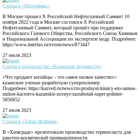
Статья в «Интерфакс»
В Москве прошел X Российский Нефтегазовый Саммит 10
ноября 2022 года в Москве состоялся X Российский
Нефтегазовый Саммит, который прошёл при поддержке
Российского Газового Общества, Российского Союза Химиков
и Национальной Ассоциации по экспертизе недр. Подробнее:
https://www.interfax.ru/events/news/873447
27 июля 2023
Статья в издательстве «Казанские ведомости»
«Что продают китайцы – это самое низкое качество»:
казанские ученые разработали суперполимер
Подробнее: https://kazved.ru/news/cto-prodayut-kitaicy-eto-samoe-
nizkoe-kacestvo-kazanskie-ucenye-razrabotali-super-polimer-
5850652
27 июля 2023
Статья в «Татар Информ»
В «Химграде» презентовали производство термопласта для
ракетно-космической промышленности