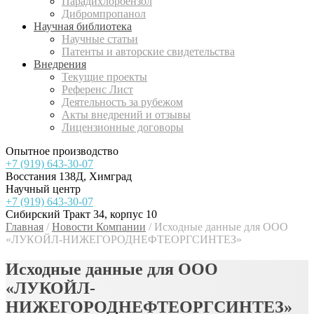
Парадихлорбензол
Дибромпропанол
Научная библиотека
Научные статьи
Патенты и авторские свидетельства
Внедрения
Текущие проекты
Референс Лист
Деятельность за рубежом
Акты внедрений и отзывы
Лицензионные договоры
Опытное производство
+7 (919) 643-30-07
Восстания 138Д, Химград
Научный центр
+7 (919) 643-30-07
Сибирский Тракт 34, корпус 10
Главная
/
Новости Компании
/
Исходные данные для ООО
«ЛУКОЙЛ-НИЖЕГОРОДНЕФТЕОРГСИНТЕЗ»
Исходные данные для ООО
«ЛУКОЙЛ-
НИЖЕГОРОДНЕФТЕОРГСИНТЕЗ»