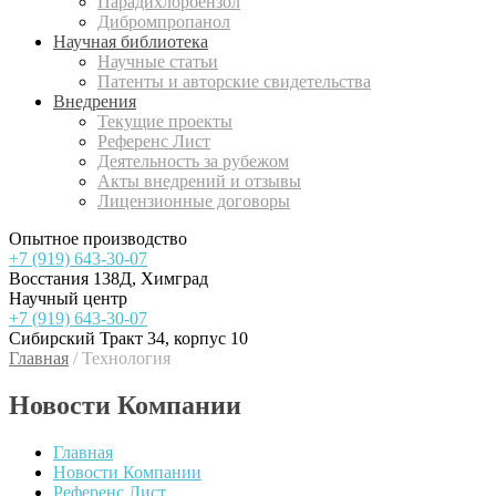
Парадихлорбензол
Дибромпропанол
Научная библиотека
Научные статьи
Патенты и авторские свидетельства
Внедрения
Текущие проекты
Референс Лист
Деятельность за рубежом
Акты внедрений и отзывы
Лицензионные договоры
Опытное производство
+7 (919) 643-30-07
Восстания 138Д, Химград
Научный центр
+7 (919) 643-30-07
Сибирский Тракт 34, корпус 10
Главная
/
Технология
Новости Компании
Главная
Новости Компании
Референс Лист