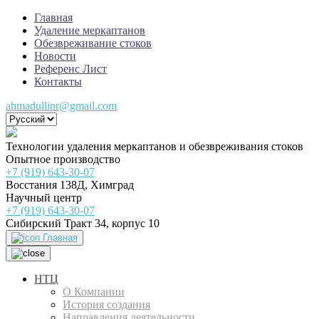
Главная
Удаление меркаптанов
Обезвреживание стоков
Новости
Референс Лист
Контакты
ahmadullinr@gmail.com
Технологии удаления меркаптанов и обезвреживания стоков
Опытное производство
+7 (919) 643-30-07
Восстания 138Д, Химград
Научный центр
+7 (919) 643-30-07
Сибирский Тракт 34, корпус 10
Главная
НТЦ
О Компании
История создания
Направления деятельности