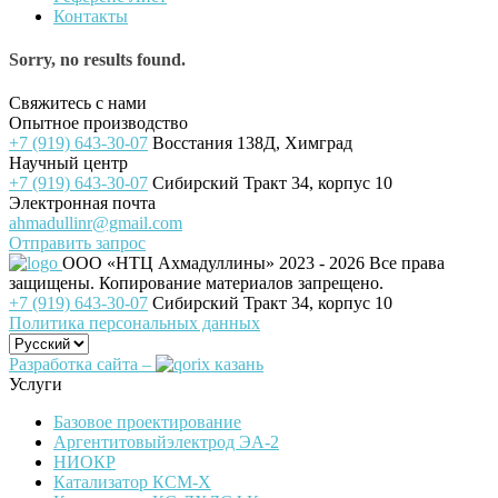
Контакты
Sorry, no results found.
Свяжитесь с нами
Опытное производство
+7 (919) 643-30-07
Восстания 138Д, Химград
Научный центр
+7 (919) 643-30-07
Сибирский Тракт 34, корпус 10
Электронная почта
ahmadullinr@gmail.com
Отправить запрос
ООО «НТЦ Ахмадуллины»
2023 - 2026 Все права
защищены. Копирование материалов запрещено.
+7 (919) 643-30-07
Сибирский Тракт 34, корпус 10
Политика персональных данных
Разработка сайта –
Услуги
Базовое проектирование
Аргентитовыйэлектрод ЭА-2
НИОКР
Катализатор КСМ-Х