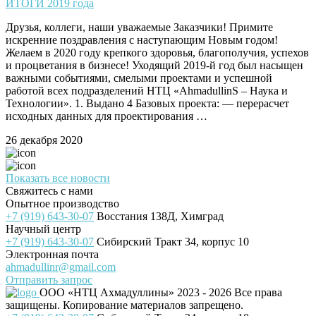
ИТОГИ 2019 года
Друзья, коллеги, наши уважаемые Заказчики! Примите
искренние поздравления с наступающим Новым годом!
Желаем в 2020 году крепкого здоровья, благополучия, успехов
и процветания в бизнесе! Уходящий 2019-й год был насыщен
важными событиями, смелыми проектами и успешной
работой всех подразделений НТЦ «AhmadullinS – Наука и
Технологии». 1. Выдано 4 Базовых проекта: — перерасчет
исходных данных для проектирования …
26 декабря 2020
Показать все новости
Свяжитесь с нами
Опытное производство
+7 (919) 643-30-07
Восстания 138Д, Химград
Научный центр
+7 (919) 643-30-07
Сибирский Тракт 34, корпус 10
Электронная почта
ahmadullinr@gmail.com
Отправить запрос
ООО «НТЦ Ахмадуллины»
2023 - 2026 Все права
защищены. Копирование материалов запрещено.