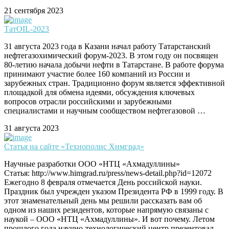
21 сентября 2023
ТатOIL-2023
31 августа 2023 года в Казани начал работу Татарстанский
нефтегазохимический форум-2023. В этом году он посвящен
80-летию начала добычи нефти в Татарстане. В работе форума
принимают участие более 160 компаний из России и
зарубежных стран. Традиционно форум является эффективной
площадкой для обмена идеями, обсуждения ключевых
вопросов отрасли российскими и зарубежными
специалистами и научным сообществом нефтегазовой …
31 августа 2023
Статья на сайте «Технополис Химград»
Научные разработки ООО «НТЦ «Ахмадуллины»
Статья: http://www.himgrad.ru/press/news-detail.php?id=12072
Ежегодно 8 февраля отмечается День российской науки.
Праздник был учрежден указом Президента РФ в 1999 году. В
этот знаменательный день мы решили рассказать вам об
одном из наших резидентов, которые напрямую связаны с
наукой – ООО «НТЦ «Ахмадуллины». И вот почему. Летом
прошлого года научно-технологический центр презентовал