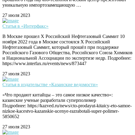
уникальную импортозамещающую …
27 июля 2023
Статья в «Интерфакс»
В Москве прошел X Российский Нефтегазовый Саммит 10
ноября 2022 года в Москве состоялся X Российский
Нефтегазовый Саммит, который прошёл при поддержке
Российского Газового Общества, Российского Союза Химиков
и Национальной Ассоциации по экспертизе недр. Подробнее:
https://www.interfax.ru/events/news/873447
27 июля 2023
Статья в издательстве «Казанские ведомости»
«Что продают китайцы – это самое низкое качество»:
казанские ученые разработали суперполимер
Подробнее: https://kazved.ru/news/cto-prodayut-kitaicy-eto-samoe-
nizkoe-kacestvo-kazanskie-ucenye-razrabotali-super-polimer-
5850652
27 июля 2023