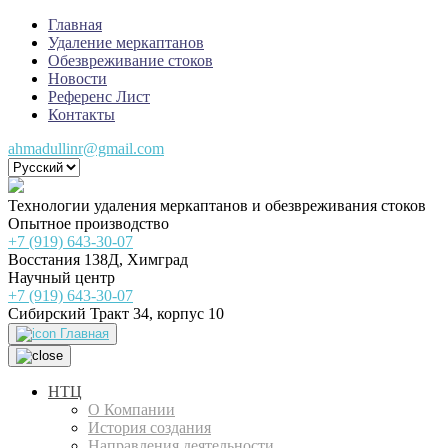
Главная
Удаление меркаптанов
Обезвреживание стоков
Новости
Референс Лист
Контакты
ahmadullinr@gmail.com
Технологии удаления меркаптанов и обезвреживания стоков
Опытное производство
+7 (919) 643-30-07
Восстания 138Д, Химград
Научный центр
+7 (919) 643-30-07
Сибирский Тракт 34, корпус 10
Главная
НТЦ
О Компании
История создания
Направления деятельности