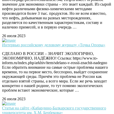
значение для экономики страны – это знает каждый. Из сырой
нефти различными физико-химическими методами
производится более 3 тыс. продуктов. Но не всем известно,
что нефть, добываемая на разных месторождениях,
разделяется по качественным характеристикам, составу и
наличию примесей, и в первую очередь …
26 июля 2023
Интервью российскому деловому журналу «Точка Опоры»
СДЕЛАНО В РОССИИ – ЗНАЧИТ ЭКОЛОГИЧНО,
ЭКОНОМИЧНО, НАДЁЖНО! Ссылка: https://www.to-
inform.ru/index.php/arkhiv/item/sdelano-v-rossii-znachit-nadegno
Если обратить внимание на самые острые проблемы нашего
времени, то на первое место, бесспорно, выйдет сохранение
окружающей среды. Причём это проблема не России как
отдельно взятой страны, а всего мира. Если же речь заходит
конкретно о нашей родине, то тут помимо экологических
проблем встают экономические, которые …
26 июля 2023
Статья на сайте «Кабардино-Балкарского государственного
университета им. Х.М. Бербекова»