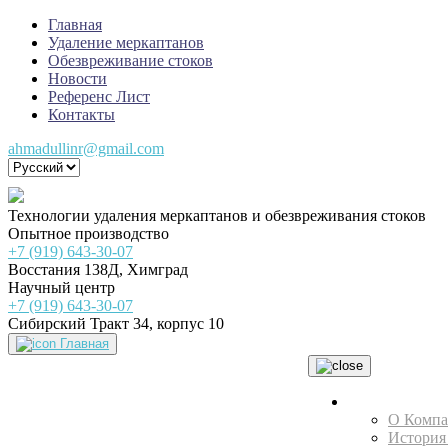
Главная
Удаление меркаптанов
Обезвреживание стоков
Новости
Референс Лист
Контакты
ahmadullinr@gmail.com
Технологии удаления меркаптанов и обезвреживания стоков
Опытное производство
+7 (919) 643-30-07
Восстания 138Д, Химград
Научный центр
+7 (919) 643-30-07
Сибирский Тракт 34, корпус 10
Главная
НТЦ
О Комп
История