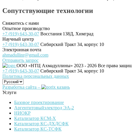
Сопутствующие технологии
Свяжитесь с нами
Опытное производство
+7 (919) 643-30-07
Восстания 138Д, Химград
Научный центр
+7 (919) 643-30-07
Сибирский Тракт 34, корпус 10
Электронная почта
ahmadullinr@gmail.com
Отправить запрос
ООО «НТЦ Ахмадуллины»
2023 - 2026 Все права защи
+7 (919) 643-30-07
Сибирский Тракт 34, корпус 10
Политика персональных данных
Разработка сайта –
Услуги
Базовое проектирование
Аргентитовыйэлектрод ЭА-2
НИОКР
Катализатор КСМ-Х
Катализатор КС-ДХДСФК
Катализатор КС-ТСФК