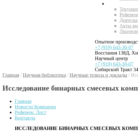
Внедрения
Текущие
Референ
Деятель
Акты вн
Лицензи
Опытное производс
+7 (919) 643-30-07
Восстания 138Д, Х
Научный центр
+7 (919) 643-30-07
Сибирский Тракт 34
Главная
/
Научная библиотека
/
Научные тезисы и доклады
/
Исс
Исследование бинарных смесевых комп
Главная
Новости Компании
Референс Лист
Контакты
ИССЛЕДОВАНИЕ БИНАРНЫХ СМЕСЕВЫХ КОМПО