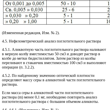
(Измененная редакция, Изм. № 2).
4.5. Нефелометрический анализ поглотительного раствора
4.5.1. Аликвотную часть поглотительного раствора наливают
в мерную колбу вместимостью 50 см3 и доводят раствор в
колбе до метки бидистиллятом. Затем раствор из колбы
переливают в стаканчик вместимостью 100 см3 и выполняют
операции (п. 3.2.2).
4.5.2. По найденному значению оптической плотности
определяют массу серы в аликвотной части поглотительного
раствора.
Если масса серы в аликвотной части поглотительного
раствора (m) менее 0,1 мг, необходимо повторить анализ
поглотительного раствора с большим объемом аликвоты.
4.6, 4.6.1. (Исключены, Изм. № 1).