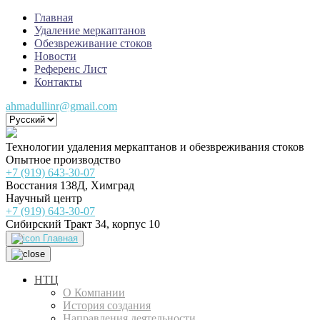
Главная
Удаление меркаптанов
Обезвреживание стоков
Новости
Референс Лист
Контакты
ahmadullinr@gmail.com
Технологии удаления меркаптанов и обезвреживания стоков
Опытное производство
+7 (919) 643-30-07
Восстания 138Д, Химград
Научный центр
+7 (919) 643-30-07
Сибирский Тракт 34, корпус 10
Главная
НТЦ
О Компании
История создания
Направления деятельности