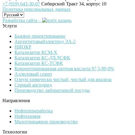
+7 (919) 643-30-07
Сибирский Тракт 34, корпус 10
Политика персональных данных
Разработка сайта –
Услуги
Базовое проектирование
Аргентитовыйэлектрод ЭА-2
НИОКР
Катализатор КСМ-Х
Катализатор КС-ДХДСФК
Катализатор КС-ТСФК
Концентрированная азотная кислота 97,5-99,0%
Аллиловый спирт
Олеум химически чистый, чистый для анализа
Серный ангидрид
Производство лабораторной посуды
Направления
Нефтепереработка
Нефтехимия
Малотоннажное производство
Технологии