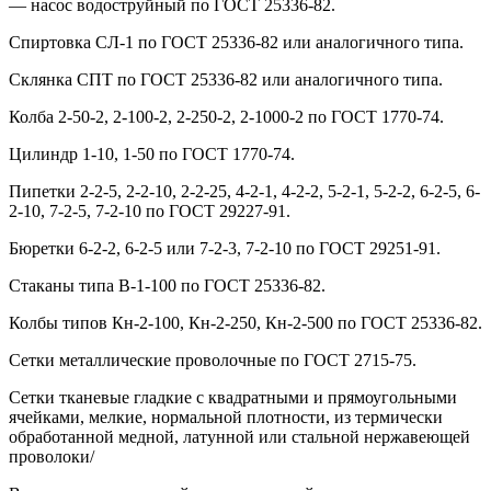
— насос водоструйный по ГОСТ 25336-82.
Спиртовка СЛ-1 по ГОСТ 25336-82 или аналогичного типа.
Склянка СПТ по ГОСТ 25336-82 или аналогичного типа.
Колба 2-50-2, 2-100-2, 2-250-2, 2-1000-2 по ГОСТ 1770-74.
Цилиндр 1-10, 1-50 по ГОСТ 1770-74.
Пипетки 2-2-5, 2-2-10, 2-2-25, 4-2-1, 4-2-2, 5-2-1, 5-2-2, 6-2-5, 6-
2-10, 7-2-5, 7-2-10 по ГОСТ 29227-91.
Бюретки 6-2-2, 6-2-5 или 7-2-3, 7-2-10 по ГОСТ 29251-91.
Стаканы типа В-1-100 по ГОСТ 25336-82.
Колбы типов Кн-2-100, Кн-2-250, Кн-2-500 по ГОСТ 25336-82.
Сетки металлические проволочные по ГОСТ 2715-75.
Сетки тканевые гладкие с квадратными и прямоугольными
ячейками, мелкие, нормальной плотности, из термически
обработанной медной, латунной или стальной нержавеющей
проволоки/