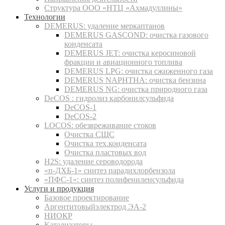
Структура ООО «НТЦ «Ахмадуллины»
Технологии
DEMERUS: удаление меркаптанов
DEMERUS GASCOND: очистка газового
конденсата
DEMERUS JET: очистка керосиновой
фракции и авиационного топлива
DEMERUS LPG: очистка сжиженного газа
DEMERUS NAPHTHA: очистка бензина
DEMERUS NG: очистка природного газа
DeCOS : гидролиз карбонилсульфида
DeCOS-1
DeCOS-2
LOCOS: обезвреживание стоков
Очистка СЩС
Очистка тех.конденсата
Очистка пластовых вод
H2S: удаление сероводорода
«п-ДХБ-1» синтез парадихлорбензола
«ПФС-1»: синтез полифениленсульфида
Услуги и продукция
Базовое проектирование
Аргентитовыйэлектрод ЭА-2
НИОКР
Катализаторы