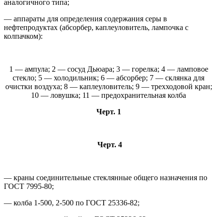
аналогичного типа;
— аппараты для определения содержания серы в
нефтепродуктах (абсорбер, каплеуловитель, лампочка с
колпачком):
1 — ампула; 2 — сосуд Дьюара; 3 — горелка; 4 — ламповое
стекло; 5 — холодильник; 6 — абсорбер; 7 — склянка для
очистки воздуха; 8 — каплеуловитель; 9 — трехходовой кран;
10 — ловушка; 11 — предохранительная колба
Черт. 1
Черт. 4
— краны соединительные стеклянные общего назначения по
ГОСТ 7995-80;
— колба 1-500, 2-500 по ГОСТ 25336-82;