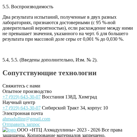
5.5. Воспроизводимость
Два результата испытаний, полученные в двух разных
лабораториях, признаются достоверными (с 95 %-ной
доверительной вероятностью), если расхождение между ними
не превышает значения, указанного на черт. 6 для большего
результата при массовой доле серы от 0,001 % до 0,030 %.
5.4, 5.5. (Введены дополнительно, Изм. № 2).
Сопутствующие технологии
Свяжитесь с нами
Опытное производство
+7 (919) 643-30-07
Восстания 138Д, Химград
Научный центр
+7 (919) 643-30-07
Сибирский Тракт 34, корпус 10
Электронная почта
ahmadullinr@gmail.com
Отправить запрос
ООО «НТЦ Ахмадуллины»
2023 - 2026 Все права
защищены. Копирование материалов запрещено.