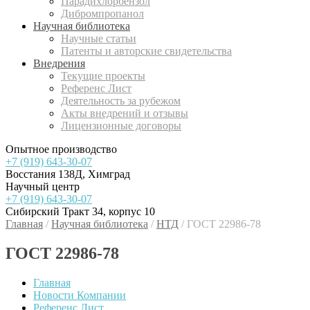
Парадихлорбензол
Дибромпропанол
Научная библиотека
Научные статьи
Патенты и авторские свидетельства
Внедрения
Текущие проекты
Референс Лист
Деятельность за рубежом
Акты внедрений и отзывы
Лицензионные договоры
Опытное производство
+7 (919) 643-30-07
Восстания 138Д, Химград
Научный центр
+7 (919) 643-30-07
Сибирский Тракт 34, корпус 10
Главная
/
Научная библиотека
/
НТД
/
ГОСТ 22986-78
ГОСТ 22986-78
Главная
Новости Компании
Референс Лист