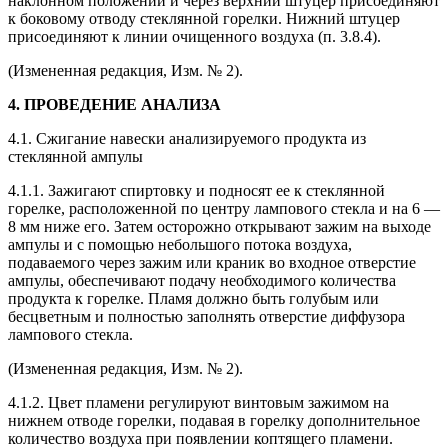
наклонном положении и через верхний штуцер присоединяют
к боковому отводу стеклянной горелки. Нижний штуцер
присоединяют к линии очищенного воздуха (п. 3.8.4).
(Измененная редакция, Изм. № 2).
4. ПРОВЕДЕНИЕ АНАЛИЗА
4.1. Сжигание навески анализируемого продукта из
стеклянной ампулы
4.1.1. Зажигают спиртовку и подносят ее к стеклянной
горелке, расположенной по центру лампового стекла и на 6 —
8 мм ниже его. Затем осторожно открывают зажим на выходе
ампулы и с помощью небольшого потока воздуха,
подаваемого через зажим или краник во входное отверстие
ампулы, обеспечивают подачу необходимого количества
продукта к горелке. Пламя должно быть голубым или
бесцветным и полностью заполнять отверстие диффузора
лампового стекла.
(Измененная редакция, Изм. № 2).
4.1.2. Цвет пламени регулируют винтовым зажимом на
нижнем отводе горелки, подавая в горелку дополнительное
количество воздуха при появлении коптящего пламени.