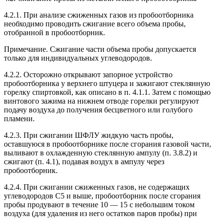
4.2.1. При анализе сжиженных газов из пробоотборника
необходимо проводить сжигание всего объема пробы,
отобранной в пробоотборник.
Примечание. Сжигание части объема пробы допускается
только для индивидуальных углеводородов.
4.2.2. Осторожно открывают запорное устройство
пробоотборника у верхнего штуцера и зажигают стеклянную
горелку спиртовкой, как описано в п. 4.1.1. Затем с помощью
винтового зажима на нижнем отводе горелки регулируют
подачу воздуха до получения бесцветного или голубого
пламени.
4.2.3. При сжигании ШФЛУ жидкую часть пробы,
оставшуюся в пробоотборнике после сгорания газовой части,
выливают в охлажденную стеклянную ампулу (п. 3.8.2) и
сжигают (п. 4.1), подавая воздух в ампулу через
пробоотборник.
4.2.4. При сжигании сжиженных газов, не содержащих
углеводородов С5 и выше, пробоотборник после сгорания
пробы продувают в течение 10 — 15 с небольшим током
воздуха (для удаления из него остатков паров пробы) при