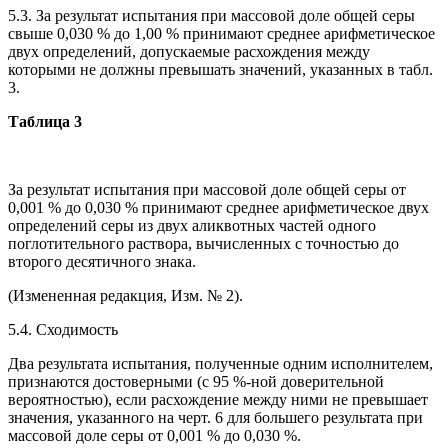
5.3. За результат испытания при массовой доле общей серы
свыше 0,030 % до 1,00 % принимают среднее арифметическое
двух определений, допускаемые расхождения между
которыми не должны превышать значений, указанных в табл.
3.
Таблица 3
За результат испытания при массовой доле общей серы от
0,001 % до 0,030 % принимают среднее арифметическое двух
определений серы из двух аликвотных частей одного
поглотительного раствора, вычисленных с точностью до
второго десятичного знака.
(Измененная редакция, Изм. № 2).
5.4. Сходимость
Два результата испытания, полученные одним исполнителем,
признаются достоверными (с 95 %-ной доверительной
вероятностью), если расхождение между ними не превышает
значения, указанного на черт. 6 для большего результата при
массовой доле серы от 0,001 % до 0,030 %.