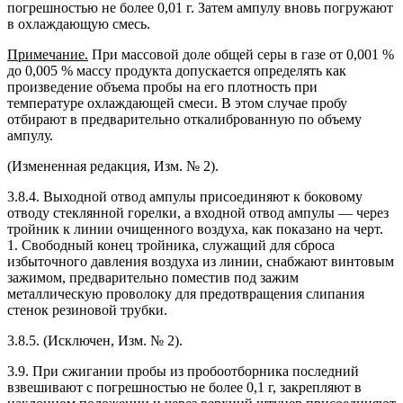
погрешностью не более 0,01 г. Затем ампулу вновь погружают
в охлаждающую смесь.
Примечание.
При массовой доле общей серы в газе от 0,001 %
до 0,005 % массу продукта допускается определять как
произведение объема пробы на его плотность при
температуре охлаждающей смеси. В этом случае пробу
отбирают в предварительно откалиброванную по объему
ампулу.
(Измененная редакция, Изм. № 2).
3.8.4. Выходной отвод ампулы присоединяют к боковому
отводу стеклянной горелки, а входной отвод ампулы — через
тройник к линии очищенного воздуха, как показано на черт.
1. Свободный конец тройника, служащий для сброса
избыточного давления воздуха из линии, снабжают винтовым
зажимом, предварительно поместив под зажим
металлическую проволоку для предотвращения слипания
стенок резиновой трубки.
3.8.5. (Исключен, Изм. № 2).
3.9. При сжигании пробы из пробоотборника последний
взвешивают с погрешностью не более 0,1 г, закрепляют в