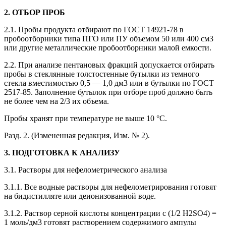
2. ОТБОР ПРОБ
2.1. Пробы продукта отбирают по ГОСТ 14921-78 в
пробоотборники типа ПГО или ПУ объемом 50 или 400 см3
или другие металлические пробоотборники малой емкости.
2.2. При анализе пентановых фракций допускается отбирать
пробы в стеклянные толстостенные бутылки из темного
стекла вместимостью 0,5 — 1,0 дм3 или в бутылки по ГОСТ
2517-85. Заполнение бутылок при отборе проб должно быть
не более чем на 2/3 их объема.
Пробы хранят при температуре не выше 10 °С.
Разд. 2. (Измененная редакция, Изм. № 2).
3. ПОДГОТОВКА К АНАЛИЗУ
3.1. Растворы для нефелометрического анализа
3.1.1. Все водные растворы для нефелометрирования готовят
на бидистилляте или деионизованной воде.
3.1.2. Раствор серной кислоты концентрации с (1/2 H2SO4) =
1 моль/дм3 готовят растворением содержимого ампулы