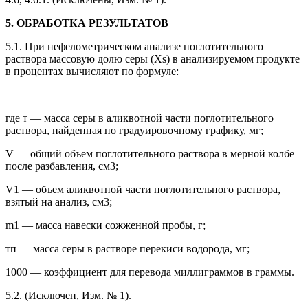
5. ОБРАБОТКА РЕЗУЛЬТАТОВ
5.1. При нефелометрическом анализе поглотительного
раствора массовую долю серы (Xs) в анализируемом продукте
в процентах вычисляют по формуле:
где т — масса серы в аликвотной части поглотительного
раствора, найденная по градуировочному графику, мг;
V — общий объем поглотительного раствора в мерной колбе
после разбавления, см3;
V1 — объем аликвотной части поглотительного раствора,
взятый на анализ, см3;
m1 — масса навески сожженной пробы, г;
тп — масса серы в растворе перекиси водорода, мг;
1000 — коэффициент для перевода миллиграммов в граммы.
5.2. (Исключен, Изм. № 1).