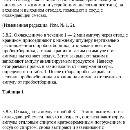
винтовым зажимом или устройством аналогичного типа) на
входном и выходном отводах, помещают в сосуд с
охлаждающей смесью.
(Измененная редакция, Изм. № 1, 2).
3.8.2. Охлажденную в течение 1 — 2 мин ампулу через отвод с
краником присоединяют к нижнему штуцеру вертикально
расположенного пробоотборника, открывают вентиль
пробоотборника, а также краник и зажим на ампуле и из
ампулы вытесняют воздух. Затем закрывают зажим и
заполняют ампулу анализируемым продуктом. Навеску
отбираемой пробы, в зависимости от содержания серы,
определяют по табл. 1. После отбора пробы закрывают
вентиль пробоотборника и краник на ампуле и отсоединяют
ампулу от пробоотборника.
Таблица 1
3.8.3. Охлаждают ампулу с пробой 3 — 5 мин, вынимают из
охлаждающей смеси, насухо вытирают, ополаскивают корпус
ампулы этиловым спиртом кратковременным погружением в
сосуд со спиртом, снова вытирают и взвешивают с