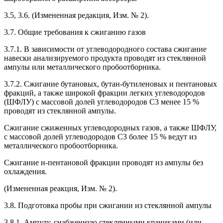
3.5, 3.6. (Измененная редакция, Изм. № 2).
3.7. Общие требования к сжиганию газов
3.7.1. В зависимости от углеводородного состава сжигание
навески анализируемого продукта проводят из стеклянной
ампулы или металлического пробоотборника.
3.7.2. Сжигание бутановых, бутан-бутиленовых и пентановых
фракций, а также широкой фракции легких углеводородов
(ШФЛУ) с массовой долей углеводородов С3 менее 15 %
проводят из стеклянной ампулы.
Сжигание сжиженных углеводородных газов, а также ШФЛУ,
с массовой долей углеводородов С3 более 15 % ведут из
металлического пробоотборника.
Сжигание н-пентановой фракции проводят из ампулы без
охлаждения.
(Измененная реакция, Изм. № 2).
3.8. Подготовка пробы при сжигании из стеклянной ампулы
3.8.1. Ампулу, снабженную стеклянными краниками (или