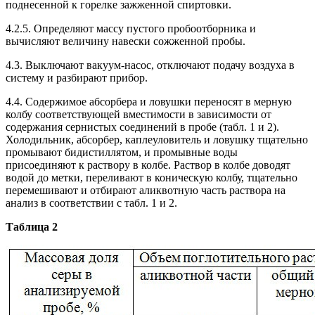
поднесенной к горелке зажженной спиртовки.
4.2.5. Определяют массу пустого пробоотборника и
вычисляют величину навески сожженной пробы.
4.3. Выключают вакуум-насос, отключают подачу воздуха в
систему и разбирают прибор.
4.4. Содержимое абсорбера и ловушки переносят в мерную
колбу соответствующей вместимости в зависимости от
содержания сернистых соединений в пробе (табл. 1 и 2).
Холодильник, абсорбер, каплеуловитель и ловушку тщательно
промывают бидистиллятом, и промывные воды
присоединяют к раствору в колбе. Раствор в колбе доводят
водой до метки, переливают в коническую колбу, тщательно
перемешивают и отбирают аликвотную часть раствора на
анализ в соответствии с табл. 1 и 2.
Таблица 2