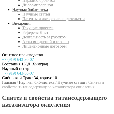
Парадихлорбензол
Дибромпропанол
Научная библиотека
Научные статьи
Патенты и авторские свидетельства
Внедрения
Текущие проекты
Референс Лист
Деятельность за рубежом
Акты внедрений и отзывы
Лицензионные договоры
Опытное производство
+7 (919) 643-30-07
Восстания 138Д, Химград
Научный центр
+7 (919) 643-30-07
Сибирский Тракт 34, корпус 10
Главная
/
Научная библиотека
/
Научные статьи
/
Синтез и
свойства титансодержащего катализатора окисления
Синтез и свойства титансодержащего
катализатора окисления