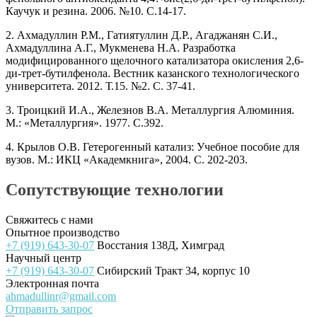
Каучук и резина. 2006. №10. С.14-17.
2. Ахмадуллин Р.М., Гатиятуллин Д.Р., Агаджанян С.И.,
Ахмадуллина А.Г., Мукменева Н.А. Разработка
модифицированного щелочного катализатора окисления 2,6-
ди-трет-бутилфенола. Вестник казанского технологического
университета. 2012. Т.15. №2. С. 37-41.
3. Троицкий И.А., Железнов В.А. Металлургия Алюминия.
М.: «Металлургия». 1977. С.392.
4. Крылов О.В. Гетерогенный катализ: Учебное пособие для
вузов. М.: ИКЦ «Академкнига», 2004. С. 202-203.
Сопутствующие технологии
Свяжитесь с нами
Опытное производство
+7 (919) 643-30-07
Восстания 138Д, Химград
Научный центр
+7 (919) 643-30-07
Сибирский Тракт 34, корпус 10
Электронная почта
ahmadullinr@gmail.com
Отправить запрос