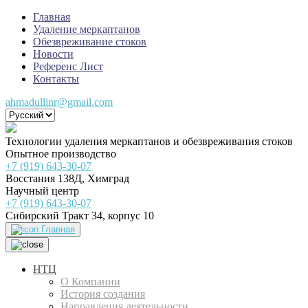
Главная
Удаление меркаптанов
Обезвреживание стоков
Новости
Референс Лист
Контакты
ahmadullinr@gmail.com
Технологии удаления меркаптанов и обезвреживания стоков
Опытное производство
+7 (919) 643-30-07
Восстания 138Д, Химград
Научный центр
+7 (919) 643-30-07
Сибирский Тракт 34, корпус 10
Главная
НТЦ
О Компании
История создания
Направления деятельности