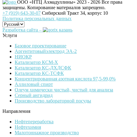
ООО «НТЦ Ахмадуллины»
2023 - 2026 Все права
защищены. Копирование материалов запрещено.
+7 (919) 643-30-07
Сибирский Тракт 34, корпус 10
Политика персональных данных
Разработка сайта –
Услуги
Базовое проектирование
Аргентитовыйэлектрод ЭА-2
НИОКР
Катализатор КСМ-Х
Катализатор КС-ДХДСФК
Катализатор КС-ТСФК
Концентрированная азотная кислота 97,5-99,0%
Аллиловый спирт
Олеум химически чистый, чистый для анализа
Серный ангидрид
Производство лабораторной посуды
Направления
Нефтепереработка
Нефтехимия
Малотоннажное производство