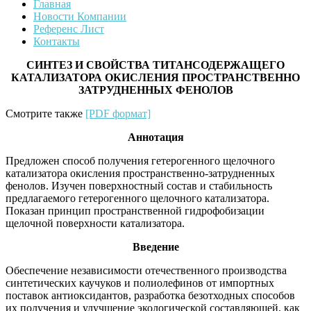
Главная
Новости Компании
Референс Лист
Контакты
СИНТЕЗ И СВОЙСТВА ТИТАНСОДЕРЖАЩЕГО
КАТАЛИЗАТОРА ОКИСЛЕНИЯ ПРОСТРАНСТВЕННО
ЗАТРУДНЕННЫХ ФЕНОЛОВ
Смотрите также
[PDF формат]
Аннотация
Предложен способ получения гетерогенного щелочного
катализатора окисления пространственно-затрудненных
фенолов. Изучен поверхностный состав и стабильность
предлагаемого гетерогенного щелочного катализатора.
Показан принцип пространственной гидрофобизации
щелочной поверхности катализатора.
Введение
Обеспечение независимости отечественного производства
синтетических каучуков и полиолефинов от импортных
поставок антиоксидантов, разработка безотходных способов
их получения и улучшение экологической составляющей, как