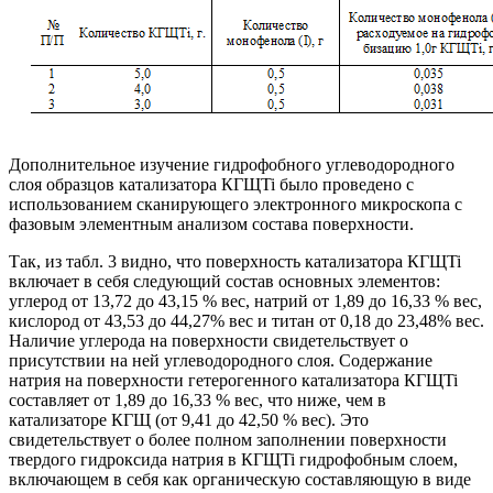
Дополнительное изучение гидрофобного углеводородного
слоя образцов катализатора КГЩTi было проведено с
использованием сканирующего электронного микроскопа с
фазовым элементным анализом состава поверхности.
Так, из табл. 3 видно, что поверхность катализатора КГЩTi
включает в себя следующий состав основных элементов:
углерод от 13,72 до 43,15 % вес, натрий от 1,89 до 16,33 % вес,
кислород от 43,53 до 44,27% вес и титан от 0,18 до 23,48% вес.
Наличие углерода на поверхности свидетельствует о
присутствии на ней углеводородного слоя. Содержание
натрия на поверхности гетерогенного катализатора КГЩTi
составляет от 1,89 до 16,33 % вес, что ниже, чем в
катализаторе КГЩ (от 9,41 до 42,50 % вес). Это
свидетельствует о более полном заполнении поверхности
твердого гидроксида натрия в КГЩTi гидрофобным слоем,
включающем в себя как органическую составляющую в виде