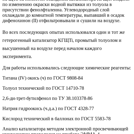
по изменению окраски водной вытяжки из толуола в
присутствии фенолфталеина. Углеводородный слой
охлаждали до комнатной температуры, выпавший в осадок
дифенохинон (II) отфильтровывали и сушили на воздухе.
Во всех последующих опытах использовался один и тот же
гетерогенный катализатор КГЩTi, промытый толуолом и
высушенный на воздухе перед началом каждого
эксперимента.
Для работы использовались следующие химические реагенты:
Титана (IV) окись (ч) по ГОСТ 9808-84
Толуол технический по ГОСТ 14710-78
2,6-ди-трет-бутилфенол по ТУ 38.103378-86
Натрия гидроокись (ч.д.а.) по ГОСТ 4328-77
Кислород технический в баллонах по ГОСТ 5583-78
Анализ катализатора методом электронной просвечивающей