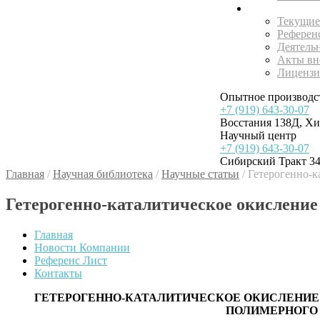
Внедрения
Текущие
Референ
Деятель
Акты вн
Лицензи
Опытное производс
+7 (919) 643-30-07
Восстания 138Д, Х
Научный центр
+7 (919) 643-30-07
Сибирский Тракт 34
Главная
/
Научная библиотека
/
Научные статьи
/
Гетерогенно-ка
Гетерогенно-каталитическое окисление 
Главная
Новости Компании
Референс Лист
Контакты
ГЕТЕРОГЕННО-КАТАЛИТИЧЕСКОЕ ОКИСЛЕНИЕ 2,
ПОЛИМЕРНОГО 