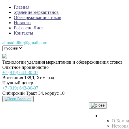
Главная
Удаление меркаптанов
Обезвреживание стоков
Новости
Референс Лист
Контакты
ahmadullinr@gmail.com
Технологии удаления меркаптанов и обезвреживания стоков
Опытное производство
+7 (919) 643-30-07
Восстания 138Д, Химград
Научный центр
+7 (919) 643-30-07
Сибирский Тракт 34, корпус 10
Главная
НТЦ
О Комп
История