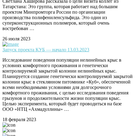
Светлана Хаширова рассказала о цели визита коллег из
Татарстана: Это группа, которая работает над большим
проектом Минпромторга России по организации
производства полифениленсульфида. Это один из
суперконструкционных полимеров, который очень
востребован …
26 июля 2023
Запуск проекта КУБ — начало 13.03.2023
Исследование поведения популяции нелинейных крыс в
условиях комфортного проживания и генетически
контролируемой закрытой колонии нелинейных крыс.
Планируется создание генетически контролируемой закрытой
колонии крыс в стеклянном питомнике «Куб», обеспеченной
всеми необходимыми условиями для долгосрочного
комфортного проживания, с целью исследования поведения
грызунов и продолжительности жизни популяции крыс.
Целью эксперимента, который будет проводиться на базе
ООО «НТЦ «Ахмадуллины» …
18 февраля 2023