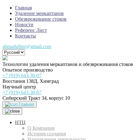
Главная
Удаление меркаптанов
Обезвреживание стоков
Новости
Референс Лист
Контакты
ahmadullinr@gmail.com
Технологии удаления меркаптанов и обезвреживания стоков
Опытное производство
+7 (919) 643-30-07
Восстания 138Д, Химград
Научный центр
+7 (919) 643-30-07
Сибирский Тракт 34, корпус 10
Главная
НТЦ
О Компании
История создания
Направления деятельности