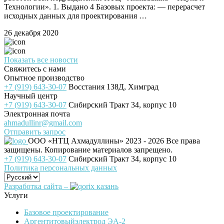
Технологии». 1. Выдано 4 Базовых проекта: — перерасчет
исходных данных для проектирования …
26 декабря 2020
Показать все новости
Свяжитесь с нами
Опытное производство
+7 (919) 643-30-07
Восстания 138Д, Химград
Научный центр
+7 (919) 643-30-07
Сибирский Тракт 34, корпус 10
Электронная почта
ahmadullinr@gmail.com
Отправить запрос
ООО «НТЦ Ахмадуллины»
2023 - 2026 Все права
защищены. Копирование материалов запрещено.
+7 (919) 643-30-07
Сибирский Тракт 34, корпус 10
Политика персональных данных
Разработка сайта –
Услуги
Базовое проектирование
Аргентитовыйэлектрод ЭА-2