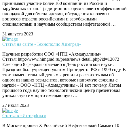
принимают участие более 160 компаний из России и
зарубежных стран. Традиционно форум является эффективной
площадкой для обмена идеями, обсуждения ключевых
вопросов отрасли российскими и зарубежными
специалистами и научным сообществом нефтегазовой …
31 августа 2023
Статья на сайте «Технополис Химград»
Научные разработки ООО «НТЦ «Ахмадуллины»
Статья: http://www.himgrad.ru/press/news-detail.php?id=12072
Ежегодно 8 февраля отмечается День российской науки.
Праздник был учрежден указом Президента РФ в 1999 году. В
этот знаменательный день мы решили рассказать вам об
одном из наших резидентов, которые напрямую связаны с
наукой – ООО «НТЦ «Ахмадуллины». И вот почему. Летом
прошлого года научно-технологический центр презентовал
уникальную импортозамещающую …
27 июля 2023
Статья в «Интерфакс»
В Москве прошел X Российский Нефтегазовый Саммит 10