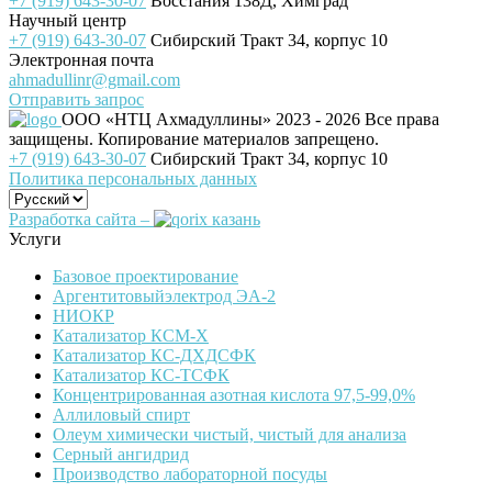
+7 (919) 643-30-07
Восстания 138Д, Химград
Научный центр
+7 (919) 643-30-07
Сибирский Тракт 34, корпус 10
Электронная почта
ahmadullinr@gmail.com
Отправить запрос
ООО «НТЦ Ахмадуллины»
2023 - 2026 Все права
защищены. Копирование материалов запрещено.
+7 (919) 643-30-07
Сибирский Тракт 34, корпус 10
Политика персональных данных
Разработка сайта –
Услуги
Базовое проектирование
Аргентитовыйэлектрод ЭА-2
НИОКР
Катализатор КСМ-Х
Катализатор КС-ДХДСФК
Катализатор КС-ТСФК
Концентрированная азотная кислота 97,5-99,0%
Аллиловый спирт
Олеум химически чистый, чистый для анализа
Серный ангидрид
Производство лабораторной посуды