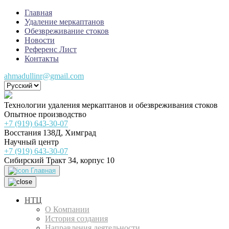
Главная
Удаление меркаптанов
Обезвреживание стоков
Новости
Референс Лист
Контакты
ahmadullinr@gmail.com
Технологии удаления меркаптанов и обезвреживания стоков
Опытное производство
+7 (919) 643-30-07
Восстания 138Д, Химград
Научный центр
+7 (919) 643-30-07
Сибирский Тракт 34, корпус 10
Главная
НТЦ
О Компании
История создания
Направления деятельности