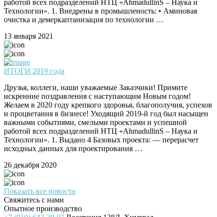
работой всех подразделений НТЦ «AhmadullinS – Наука и
Технологии». 1. Внедрены в промышленость: • Аминовая
очистка и демеркаптанизация по технологии …
13 января 2021
ИТОГИ 2019 года
Друзья, коллеги, наши уважаемые Заказчики! Примите
искренние поздравления с наступающим Новым годом!
Желаем в 2020 году крепкого здоровья, благополучия, успехов
и процветания в бизнесе! Уходящий 2019-й год был насыщен
важными событиями, смелыми проектами и успешной
работой всех подразделений НТЦ «AhmadullinS – Наука и
Технологии». 1. Выдано 4 Базовых проекта: — перерасчет
исходных данных для проектирования …
26 декабря 2020
Показать все новости
Свяжитесь с нами
Опытное производство