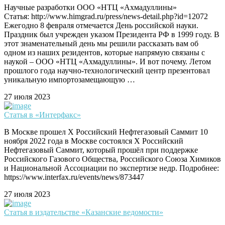
Научные разработки ООО «НТЦ «Ахмадуллины»
Статья: http://www.himgrad.ru/press/news-detail.php?id=12072
Ежегодно 8 февраля отмечается День российской науки.
Праздник был учрежден указом Президента РФ в 1999 году. В
этот знаменательный день мы решили рассказать вам об
одном из наших резидентов, которые напрямую связаны с
наукой – ООО «НТЦ «Ахмадуллины». И вот почему. Летом
прошлого года научно-технологический центр презентовал
уникальную импортозамещающую …
27 июля 2023
Статья в «Интерфакс»
В Москве прошел X Российский Нефтегазовый Саммит 10
ноября 2022 года в Москве состоялся X Российский
Нефтегазовый Саммит, который прошёл при поддержке
Российского Газового Общества, Российского Союза Химиков
и Национальной Ассоциации по экспертизе недр. Подробнее:
https://www.interfax.ru/events/news/873447
27 июля 2023
Статья в издательстве «Казанские ведомости»