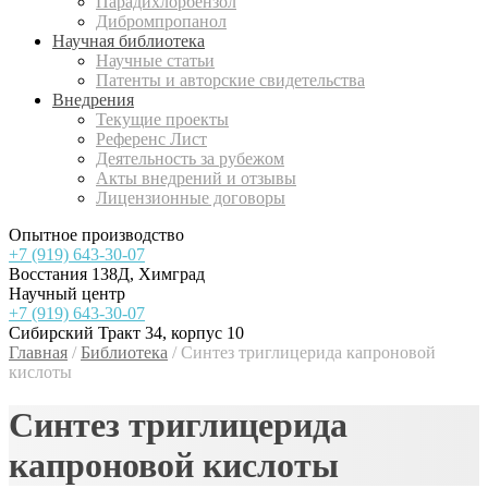
Парадихлорбензол
Дибромпропанол
Научная библиотека
Научные статьи
Патенты и авторские свидетельства
Внедрения
Текущие проекты
Референс Лист
Деятельность за рубежом
Акты внедрений и отзывы
Лицензионные договоры
Опытное производство
+7 (919) 643-30-07
Восстания 138Д, Химград
Научный центр
+7 (919) 643-30-07
Сибирский Тракт 34, корпус 10
Главная
/
Библиотека
/
Синтез триглицерида капроновой
кислоты
Синтез триглицерида
капроновой кислоты