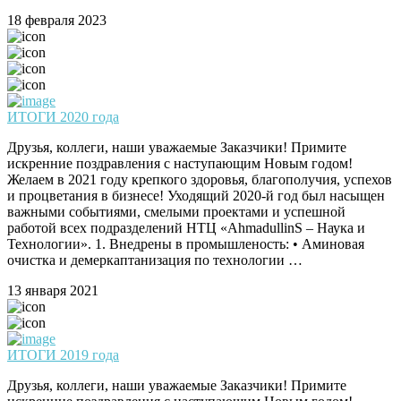
18 февраля 2023
ИТОГИ 2020 года
Друзья, коллеги, наши уважаемые Заказчики! Примите
искренние поздравления с наступающим Новым годом!
Желаем в 2021 году крепкого здоровья, благополучия, успехов
и процветания в бизнесе! Уходящий 2020-й год был насыщен
важными событиями, смелыми проектами и успешной
работой всех подразделений НТЦ «AhmadullinS – Наука и
Технологии». 1. Внедрены в промышленость: • Аминовая
очистка и демеркаптанизация по технологии …
13 января 2021
ИТОГИ 2019 года
Друзья, коллеги, наши уважаемые Заказчики! Примите