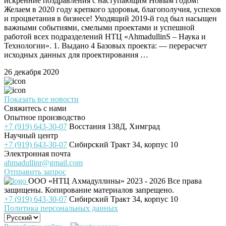
искренние поздравления с наступающим Новым годом!
Желаем в 2020 году крепкого здоровья, благополучия, успехов
и процветания в бизнесе! Уходящий 2019-й год был насыщен
важными событиями, смелыми проектами и успешной
работой всех подразделений НТЦ «AhmadullinS – Наука и
Технологии». 1. Выдано 4 Базовых проекта: — перерасчет
исходных данных для проектирования …
26 декабря 2020
Показать все новости
Свяжитесь с нами
Опытное производство
+7 (919) 643-30-07
Восстания 138Д, Химград
Научный центр
+7 (919) 643-30-07
Сибирский Тракт 34, корпус 10
Электронная почта
ahmadullinr@gmail.com
Отправить запрос
ООО «НТЦ Ахмадуллины»
2023 - 2026 Все права
защищены. Копирование материалов запрещено.
+7 (919) 643-30-07
Сибирский Тракт 34, корпус 10
Политика персональных данных