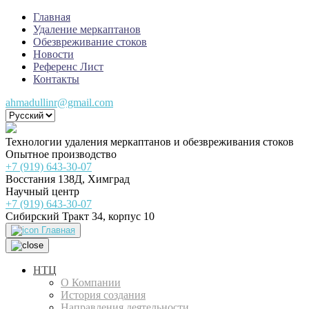
Главная
Удаление меркаптанов
Обезвреживание стоков
Новости
Референс Лист
Контакты
ahmadullinr@gmail.com
Технологии удаления меркаптанов и обезвреживания стоков
Опытное производство
+7 (919) 643-30-07
Восстания 138Д, Химград
Научный центр
+7 (919) 643-30-07
Сибирский Тракт 34, корпус 10
Главная
НТЦ
О Компании
История создания
Направления деятельности