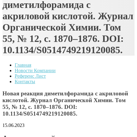
диметилфорамида с
акриловой кислотой. Журнал
Органической Химии. Том
55, № 12, с. 1870–1876. DOI:
10.1134/S0514749219120085.
Главная
Новости Компании
Референс Лист
Контакты
Новая реакция диметилфорамида с акриловой
кислотой. Журнал Органической Химии. Том
55, № 12, с. 1870–1876. DOI:
10.1134/S0514749219120085.
15.06.2023