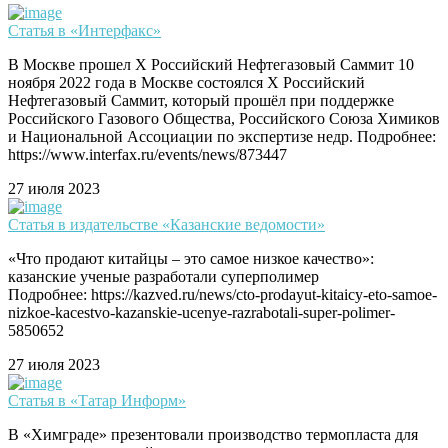
Статья в «Интерфакс»
В Москве прошел X Российский Нефтегазовый Саммит 10
ноября 2022 года в Москве состоялся X Российский
Нефтегазовый Саммит, который прошёл при поддержке
Российского Газового Общества, Российского Союза Химиков
и Национальной Ассоциации по экспертизе недр. Подробнее:
https://www.interfax.ru/events/news/873447
27 июля 2023
Статья в издательстве «Казанские ведомости»
«Что продают китайцы – это самое низкое качество»:
казанские ученые разработали суперполимер
Подробнее: https://kazved.ru/news/cto-prodayut-kitaicy-eto-samoe-
nizkoe-kacestvo-kazanskie-ucenye-razrabotali-super-polimer-
5850652
27 июля 2023
Статья в «Татар Информ»
В «Химграде» презентовали производство термопласта для