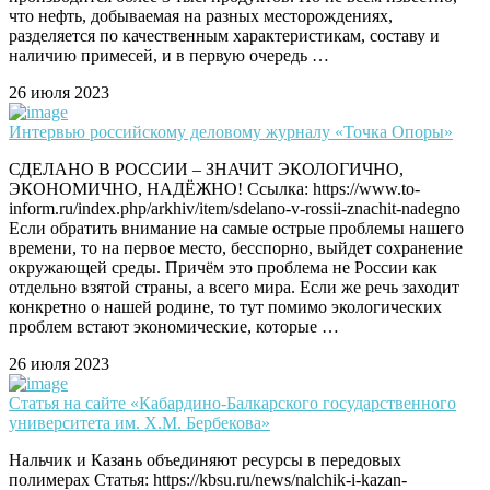
что нефть, добываемая на разных месторождениях,
разделяется по качественным характеристикам, составу и
наличию примесей, и в первую очередь …
26 июля 2023
Интервью российскому деловому журналу «Точка Опоры»
СДЕЛАНО В РОССИИ – ЗНАЧИТ ЭКОЛОГИЧНО,
ЭКОНОМИЧНО, НАДЁЖНО! Ссылка: https://www.to-
inform.ru/index.php/arkhiv/item/sdelano-v-rossii-znachit-nadegno
Если обратить внимание на самые острые проблемы нашего
времени, то на первое место, бесспорно, выйдет сохранение
окружающей среды. Причём это проблема не России как
отдельно взятой страны, а всего мира. Если же речь заходит
конкретно о нашей родине, то тут помимо экологических
проблем встают экономические, которые …
26 июля 2023
Статья на сайте «Кабардино-Балкарского государственного
университета им. Х.М. Бербекова»
Нальчик и Казань объединяют ресурсы в передовых
полимерах Статья: https://kbsu.ru/news/nalchik-i-kazan-