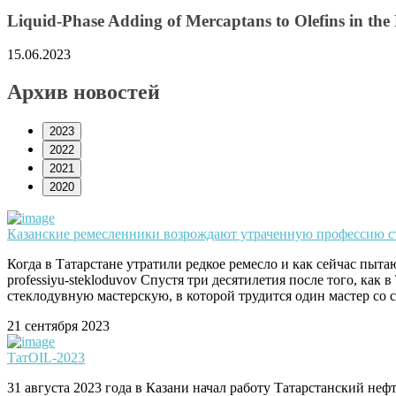
Liquid-Phase Adding of Mercaptans to Olefins in the 
15.06.2023
Архив новостей
2023
2022
2021
2020
Казанские ремесленники возрождают утраченную профессию ст
Когда в Татарстане утратили редкое ремесло и как сейчас пытаютс
professiyu-stekloduvov Спустя три десятилетия после того, ка
стеклодувную мастерскую, в которой трудится один мастер со с
21 сентября 2023
ТатOIL-2023
31 августа 2023 года в Казани начал работу Татарстанский не