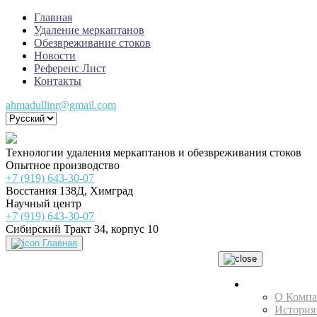
Главная
Удаление меркаптанов
Обезвреживание стоков
Новости
Референс Лист
Контакты
ahmadullinr@gmail.com
Технологии удаления меркаптанов и обезвреживания стоков
Опытное производство
+7 (919) 643-30-07
Восстания 138Д, Химград
Научный центр
+7 (919) 643-30-07
Сибирский Тракт 34, корпус 10
Главная
НТЦ
О Комп
История