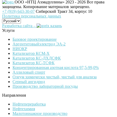
ООО «НТЦ Ахмадуллины»
2023 - 2026 Все права
защищены. Копирование материалов запрещено.
+7 (919) 643-30-07
Сибирский Тракт 34, корпус 10
Политика персональных данных
Разработка сайта –
Услуги
Базовое проектирование
Аргентитовыйэлектрод ЭА-2
НИОКР
Катализатор КСМ-Х
Катализатор КС-ДХДСФК
Катализатор КС-ТСФК
Концентрированная азотная кислота 97,5-99,0%
Аллиловый спирт
Олеум химически чистый, чистый для анализа
Серный ангидрид
Производство лабораторной посуды
Направления
Нефтепереработка
Нефтехимия
Малотоннажное производство