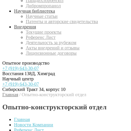
Парадихлорбензол
Дибромпропанол
Научная библиотека
Научные статьи
Патенты и авторские свидетельства
Внедрения
Текущие проекты
Референс Лист
Деятельность за рубежом
Акты внедрений и отзывы
Лицензионные договоры
Опытное производство
+7 (919) 643-30-07
Восстания 138Д, Химград
Научный центр
+7 (919) 643-30-07
Сибирский Тракт 34, корпус 10
Главная
/
Опытно-конструкторский отдел
Опытно-конструкторский отдел
Главная
Новости Компании
Референс Лист