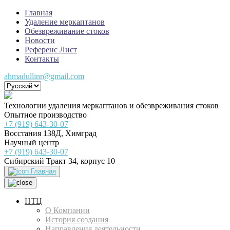
Главная
Удаление меркаптанов
Обезвреживание стоков
Новости
Референс Лист
Контакты
ahmadullinr@gmail.com
Технологии удаления меркаптанов и обезвреживания стоков
Опытное производство
+7 (919) 643-30-07
Восстания 138Д, Химград
Научный центр
+7 (919) 643-30-07
Сибирский Тракт 34, корпус 10
Главная
НТЦ
О Компании
История создания
Направления деятельности