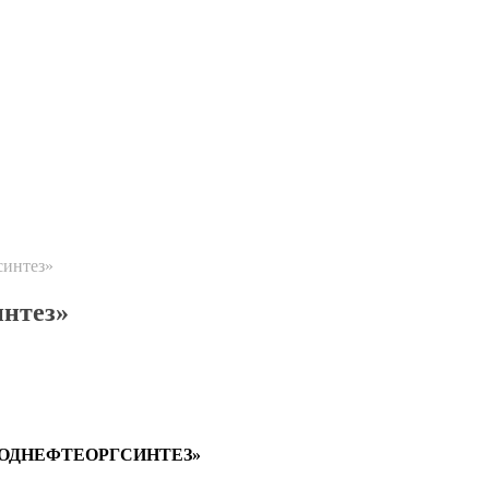
синтез»
нтез»
ОДНЕФТЕОРГСИНТЕЗ»