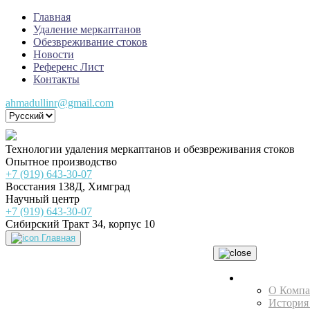
Главная
Удаление меркаптанов
Обезвреживание стоков
Новости
Референс Лист
Контакты
ahmadullinr@gmail.com
Технологии удаления меркаптанов и обезвреживания стоков
Опытное производство
+7 (919) 643-30-07
Восстания 138Д, Химград
Научный центр
+7 (919) 643-30-07
Сибирский Тракт 34, корпус 10
Главная
НТЦ
О Комп
История