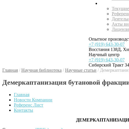
Внедрения
Текущие
Референ
Деятель
Акты вн
Лицензи
Опытное производс
+7 (919) 643-30-07
Восстания 138Д, Х
Научный центр
+7 (919) 643-30-07
Сибирский Тракт 34
Главная
/
Научная библиотека
/
Научные статьи
/
Демеркаптаниз
Демеркаптанизация бутановой фракци
Главная
Новости Компании
Референс Лист
Контакты
ДЕМЕРКАПТАНИЗАЦИ