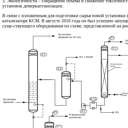
3. Экологичности – сокращение объема и снижение токсичнос
установок демеркаптанизации.
В связи с изложенным для подготовки сырья новой установ
катализаторе КСМ. В августе 2010 года он был успешно запу
суще-ствующего оборудования по схеме, представленной на рис