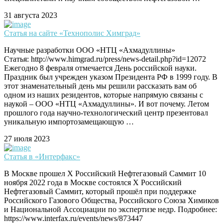
31 августа 2023
Статья на сайте «Технополис Химград»
Научные разработки ООО «НТЦ «Ахмадуллины»
Статья: http://www.himgrad.ru/press/news-detail.php?id=12072
Ежегодно 8 февраля отмечается День российской науки.
Праздник был учрежден указом Президента РФ в 1999 году. В
этот знаменательный день мы решили рассказать вам об
одном из наших резидентов, которые напрямую связаны с
наукой – ООО «НТЦ «Ахмадуллины». И вот почему. Летом
прошлого года научно-технологический центр презентовал
уникальную импортозамещающую …
27 июля 2023
Статья в «Интерфакс»
В Москве прошел X Российский Нефтегазовый Саммит 10
ноября 2022 года в Москве состоялся X Российский
Нефтегазовый Саммит, который прошёл при поддержке
Российского Газового Общества, Российского Союза Химиков
и Национальной Ассоциации по экспертизе недр. Подробнее:
https://www.interfax.ru/events/news/873447