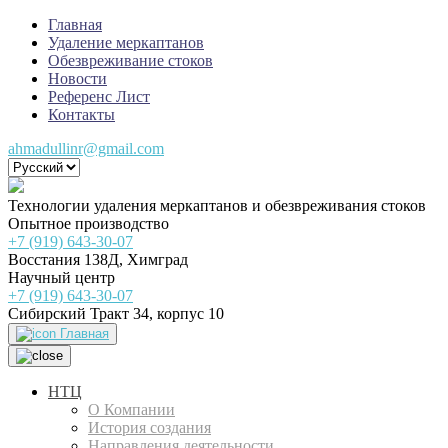
Главная
Удаление меркаптанов
Обезвреживание стоков
Новости
Референс Лист
Контакты
ahmadullinr@gmail.com
Технологии удаления меркаптанов и обезвреживания стоков
Опытное производство
+7 (919) 643-30-07
Восстания 138Д, Химград
Научный центр
+7 (919) 643-30-07
Сибирский Тракт 34, корпус 10
Главная
НТЦ
О Компании
История создания
Направления деятельности