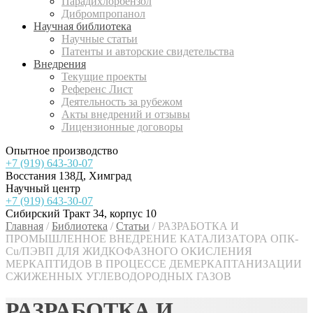
Парадихлорбензол
Дибромпропанол
Научная библиотека
Научные статьи
Патенты и авторские свидетельства
Внедрения
Текущие проекты
Референс Лист
Деятельность за рубежом
Акты внедрений и отзывы
Лицензионные договоры
Опытное производство
+7 (919) 643-30-07
Восстания 138Д, Химград
Научный центр
+7 (919) 643-30-07
Сибирский Тракт 34, корпус 10
Главная
/
Библиотека
/
Статьи
/
РАЗРАБОТКА И
ПРОМЫШЛЕННОЕ ВНЕДРЕНИЕ КАТАЛИЗАТОРА ОПК-
Cu/ПЭВП ДЛЯ ЖИДКОФАЗНОГО ОКИСЛЕНИЯ
МЕРКАПТИДОВ В ПРОЦЕССЕ ДЕМЕРКАПТАНИЗАЦИИ
СЖИЖЕННЫХ УГЛЕВОДОРОДНЫХ ГАЗОВ
РАЗРАБОТКА И