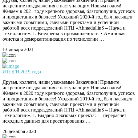
Друзья, коллеги, наши уважаемые Заказчики! Примите
искренние поздравления с наступающим Новым годом!
Желаем в 2021 году крепкого здоровья, благополучия, успехов
и процветания в бизнесе! Уходящий 2020-й год был насыщен
важными событиями, смелыми проектами и успешной
работой всех подразделений НТЦ «AhmadullinS – Наука и
Технологии». 1. Внедрены в промышленость: • Аминовая
очистка и демеркаптанизация по технологии …
13 января 2021
ИТОГИ 2019 года
Друзья, коллеги, наши уважаемые Заказчики! Примите
искренние поздравления с наступающим Новым годом!
Желаем в 2020 году крепкого здоровья, благополучия, успехов
и процветания в бизнесе! Уходящий 2019-й год был насыщен
важными событиями, смелыми проектами и успешной
работой всех подразделений НТЦ «AhmadullinS – Наука и
Технологии». 1. Выдано 4 Базовых проекта: — перерасчет
исходных данных для проектирования …
26 декабря 2020