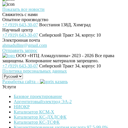
Показать все новости
Свяжитесь с нами
Опытное производство
+7 (919) 643-30-07
Восстания 138Д, Химград
Научный центр
+7 (919) 643-30-07
Сибирский Тракт 34, корпус 10
Электронная почта
ahmadullinr@gmail.com
Отправить запрос
ООО «НТЦ Ахмадуллины»
2023 - 2026 Все права
защищены. Копирование материалов запрещено.
+7 (919) 643-30-07
Сибирский Тракт 34, корпус 10
Политика персональных данных
Разработка сайта –
Услуги
Базовое проектирование
Аргентитовыйэлектрод ЭА-2
НИОКР
Катализатор КСМ-Х
Катализатор КС-ДХДСФК
Катализатор КС-ТСФК
Концентрированная азотная кислота 97,5-99,0%