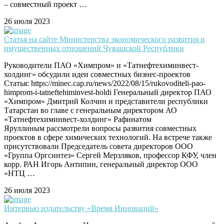
– совместный проект …
26 июля 2023
Статья на сайте Министерства экономического развития и
имущественных отношений Чувашской Республики
Руководители ПАО «Химпром» и «Татнефтехиминвест-
холдинг» обсудили идеи совместных бизнес-проектов
Статья: https://minec.cap.ru/news/2022/08/15/rukovoditeli-pao-
himprom-i-tatneftehiminvest-holdi Генеральный директор ПАО
«Химпром» Дмитрий Колчин и представители республики
Татарстан во главе с генеральным директором АО
«Татнефтехиминвест-холдинг» Рафинатом
Яруллиным рассмотрели вопросы развития совместных
проектов в сфере химических технологий. На встрече также
присутствовали Председатель совета директоров ООО
«Группа Оргсинтез» Сергей Мерзляков, профессор КФУ, член
корр. РАН Игорь Антипин, генеральный директор ООО
«НТЦ …
26 июля 2023
Интервью издательству «Время Инноваций»