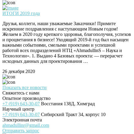
ИТОГИ 2019 года
Друзья, коллеги, наши уважаемые Заказчики! Примите
искренние поздравления с наступающим Новым годом!
Желаем в 2020 году крепкого здоровья, благополучия, успехов
и процветания в бизнесе! Уходящий 2019-й год был насыщен
важными событиями, смелыми проектами и успешной
работой всех подразделений НТЦ «AhmadullinS – Наука и
Технологии». 1. Выдано 4 Базовых проекта: — перерасчет
исходных данных для проектирования …
26 декабря 2020
Показать все новости
Свяжитесь с нами
Опытное производство
+7 (919) 643-30-07
Восстания 138Д, Химград
Научный центр
+7 (919) 643-30-07
Сибирский Тракт 34, корпус 10
Электронная почта
ahmadullinr@gmail.com
Отправить запрос