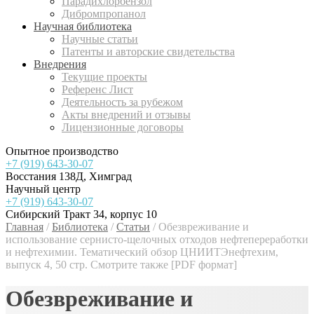
Парадихлорбензол
Дибромпропанол
Научная библиотека
Научные статьи
Патенты и авторские свидетельства
Внедрения
Текущие проекты
Референс Лист
Деятельность за рубежом
Акты внедрений и отзывы
Лицензионные договоры
Опытное производство
+7 (919) 643-30-07
Восстания 138Д, Химград
Научный центр
+7 (919) 643-30-07
Сибирский Тракт 34, корпус 10
Главная
/
Библиотека
/
Статьи
/
Обезвреживание и
использование сернисто-щелочных отходов нефтепереработки
и нефтехимии. Тематический обзор ЦНИИТЭнефтехим,
выпуск 4, 50 стр. Смотрите также [PDF формат]
Обезвреживание и