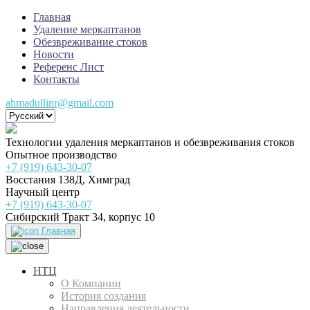
Главная
Удаление меркаптанов
Обезвреживание стоков
Новости
Референс Лист
Контакты
ahmadullinr@gmail.com
Технологии удаления меркаптанов и обезвреживания стоков
Опытное производство
+7 (919) 643-30-07
Восстания 138Д, Химград
Научный центр
+7 (919) 643-30-07
Сибирский Тракт 34, корпус 10
Главная
НТЦ
О Компании
История создания
Направления деятельности