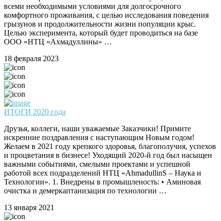
всеми необходимыми условиями для долгосрочного
комфортного проживания, с целью исследования поведения
грызунов и продолжительности жизни популяции крыс.
Целью эксперимента, который будет проводиться на базе
ООО «НТЦ «Ахмадуллины» …
18 февраля 2023
ИТОГИ 2020 года
Друзья, коллеги, наши уважаемые Заказчики! Примите
искренние поздравления с наступающим Новым годом!
Желаем в 2021 году крепкого здоровья, благополучия, успехов
и процветания в бизнесе! Уходящий 2020-й год был насыщен
важными событиями, смелыми проектами и успешной
работой всех подразделений НТЦ «AhmadullinS – Наука и
Технологии». 1. Внедрены в промышленость: • Аминовая
очистка и демеркаптанизация по технологии …
13 января 2021