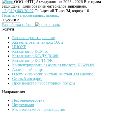
ООО «НТЦ Ахмадуллины»
2023 - 2026 Все права
защищены. Копирование материалов запрещено.
+7 (919) 643-30-07
Сибирский Тракт 34, корпус 10
Политика персональных данных
Разработка сайта –
Услуги
Базовое проектирование
Аргентитовыйэлектрод ЭА-2
НИОКР
Катализатор КСМ-Х
Катализатор КС-ДХДСФК
Катализатор КС-ТСФК
Концентрированная азотная кислота 97,5-99,0%
Аллиловый спирт
Олеум химически чистый, чистый для анализа
Серный ангидрид
Производство лабораторной посуды
Направления
Нефтепереработка
Нефтехимия
Малотоннажное производство