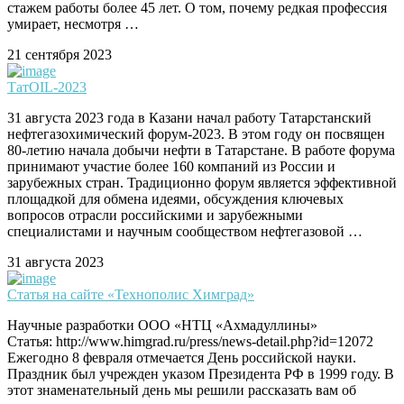
стажем работы более 45 лет. О том, почему редкая профессия
умирает, несмотря …
21 сентября 2023
ТатOIL-2023
31 августа 2023 года в Казани начал работу Татарстанский
нефтегазохимический форум-2023. В этом году он посвящен
80-летию начала добычи нефти в Татарстане. В работе форума
принимают участие более 160 компаний из России и
зарубежных стран. Традиционно форум является эффективной
площадкой для обмена идеями, обсуждения ключевых
вопросов отрасли российскими и зарубежными
специалистами и научным сообществом нефтегазовой …
31 августа 2023
Статья на сайте «Технополис Химград»
Научные разработки ООО «НТЦ «Ахмадуллины»
Статья: http://www.himgrad.ru/press/news-detail.php?id=12072
Ежегодно 8 февраля отмечается День российской науки.
Праздник был учрежден указом Президента РФ в 1999 году. В
этот знаменательный день мы решили рассказать вам об